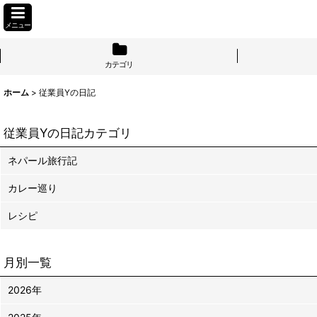
メニュー
カテゴリ
ホーム
>
従業員Yの日記
従業員Yの日記カテゴリ
ネパール旅行記
カレー巡り
レシピ
月別一覧
2026年