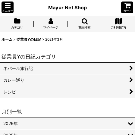
Mayur Net Shop
メニュー
カート
カテゴリ
マイページ
商品検索
ご利用案内
ホーム
>
従業員Yの日記
>
2021年3月
従業員Yの日記カテゴリ
ネパール旅行記
カレー巡り
レシピ
月別一覧
2026年