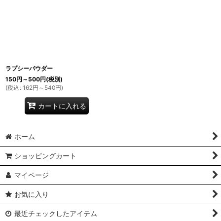
ラプシーパウダー
150
円
～500
円
(税別)
(
税込
:
162
円
～540
円
)
カートに入れる
ホーム
ショッピングカート
マイページ
お気に入り
最近チェックしたアイテム