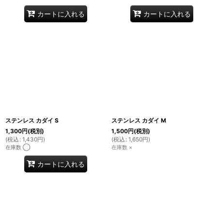
カートに入れる
カートに入れる
ステンレス カダイ S
ステンレス カダイ M
1,300
円
(税別)
1,500
円
(税別)
(
税込
:
1,430
円
)
(
税込
:
1,650
円
)
在庫数 ◯
在庫数 ×
カートに入れる