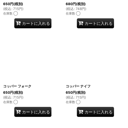
650
円
(税別)
680
円
(税別)
(
税込
:
715
円
)
(
税込
:
748
円
)
在庫数 ◯
在庫数 ◯
カートに入れる
カートに入れる
コッパー フォーク
コッパー ナイフ
650
円
(税別)
650
円
(税別)
(
税込
:
715
円
)
(
税込
:
715
円
)
在庫数 ◯
在庫数 ◯
カートに入れる
カートに入れる