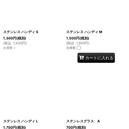
ステンレス ハンディ S
ステンレス ハンディ M
1,300
円
(税別)
1,500
円
(税別)
(
税込
:
1,430
円
)
(
税込
:
1,650
円
)
在庫数 ×
在庫数 ◯
カートに入れる
ステンレス ハンディ L
ステンレスグラス A
1,700
円
(税別)
700
円
(税別)