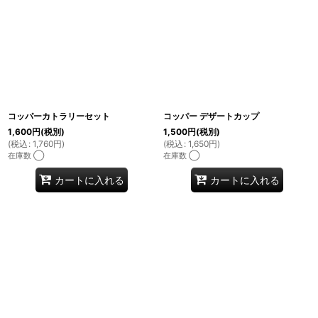
コッパーカトラリーセット
コッパー デザートカップ
1,600
円
(税別)
1,500
円
(税別)
(
税込
:
1,760
円
)
(
税込
:
1,650
円
)
在庫数 ◯
在庫数 ◯
カートに入れる
カートに入れる