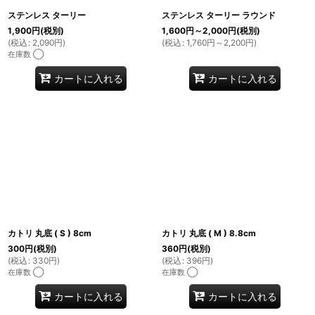
ステンレス ターリー
ステンレス ターリー ラウンド
1,900
円
(税別)
1,600
円
～2,000
円
(税別)
(
税込
:
2,090
円
)
(
税込
:
1,760
円
～2,200
円
)
在庫数 ◯
カートに入れる
カートに入れる
カトリ 丸底 ( S ) 8cm
カトリ 丸底 ( M ) 8.8cm
300
円
(税別)
360
円
(税別)
(
税込
:
330
円
)
(
税込
:
396
円
)
在庫数 ◯
在庫数 ◯
カートに入れる
カートに入れる