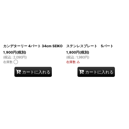
カンデターリー 4パート 34cm SEIKO
ステンレスプレート 5パート
1,900
円
(税別)
1,800
円
(税別)
(
税込
:
2,090
円
)
(
税込
:
1,980
円
)
在庫数 ◯
在庫数 △
カートに入れる
カートに入れる