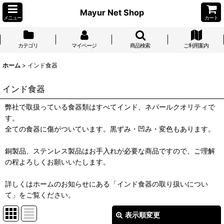
Mayur Net Shop
メニュー
カート
カテゴリ
マイページ
商品検索
ご利用案内
ホーム
>
インド食器
インド食器
弊社で取扱っている食器類はすべてインド、ネパールクオリティで
す。
全ての食器に傷がついています。黒ずみ・凹み・変色もあります。
銅製品、ステンレス製品はお手入れが必要な商品ですので、ご理解
の程よろしくお願いいたします。
詳しくはホームのお知らせにある「インド食器の取り扱いについ
て」をご覧ください。
表示順変更
閉じる