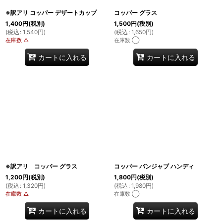
※訳アリ コッパー デザートカップ
コッパー グラス
1,400
円
(税別)
1,500
円
(税別)
(
税込
:
1,540
円
)
(
税込
:
1,650
円
)
在庫数 △
在庫数 ◯
カートに入れる
カートに入れる
※訳アリ コッパー グラス
コッパー パンジャブ ハンディ
1,200
円
(税別)
1,800
円
(税別)
(
税込
:
1,320
円
)
(
税込
:
1,980
円
)
在庫数 △
在庫数 ◯
カートに入れる
カートに入れる