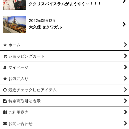
ククリスパイスラムがようやく～！！！
2022
09
12
年
月
日
大久保 セクワガル
ホーム
ショッピングカート
マイページ
お気に入り
最近チェックしたアイテム
特定商取引法表示
ご利用案内
お問い合わせ