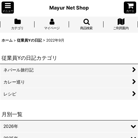
Mayur Net Shop
メニュー
カート
カテゴリ
マイページ
商品検索
ご利用案内
ホーム
>
従業員Yの日記
>
2022年9月
従業員Yの日記カテゴリ
ネパール旅行記
カレー巡り
レシピ
月別一覧
2026年