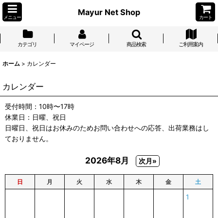
Mayur Net Shop
メニュー
カート
カテゴリ
マイページ
商品検索
ご利用案内
ホーム
>
カレンダー
カレンダー
受付時間：10時〜17時
休業日：日曜、祝日
日曜日、祝日はお休みのためお問い合わせへの応答、出荷業務はし
ておりません。
2026年8月
次月»
日
月
火
水
木
金
土
1