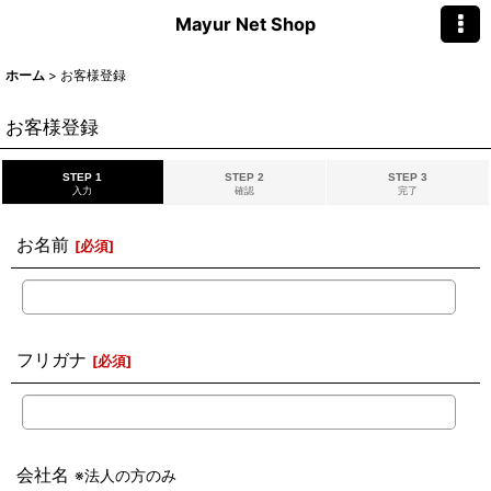
Mayur Net Shop
ホーム
>
お客様登録
お客様登録
STEP 1
STEP 2
STEP 3
入力
確認
完了
お名前
[
必須
]
フリガナ
[
必須
]
会社名
※法人の方のみ