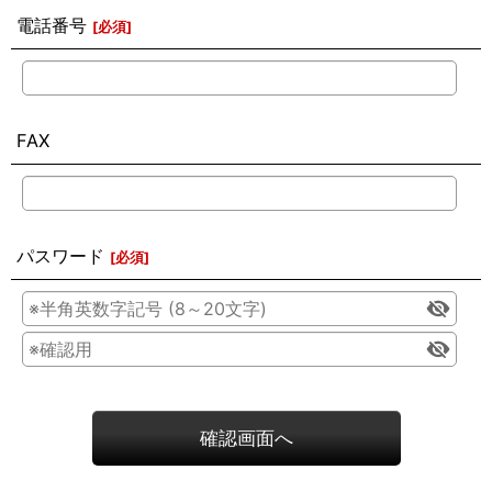
電話番号
[
必須
]
FAX
パスワード
[
必須
]
確認画面へ