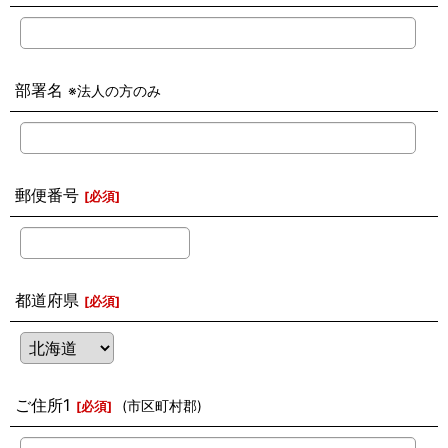
部署名
※法人の方のみ
郵便番号
[
必須
]
都道府県
[
必須
]
ご住所1
(市区町村郡)
[
必須
]