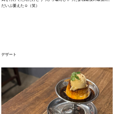
だいぶ萎えた☺️（笑）
デザート