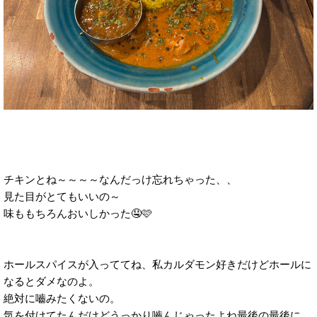
チキンとね～～～～なんだっけ忘れちゃった、、
見た目がとてもいいの～
味ももちろんおいしかった🤤🩷
ホールスパイスが入っててね、私カルダモン好きだけどホールに
なるとダメなのよ。
絶対に嚙みたくないの。
気を付けてたんだけどうっかり嚙んじゃったよね最後の最後に。