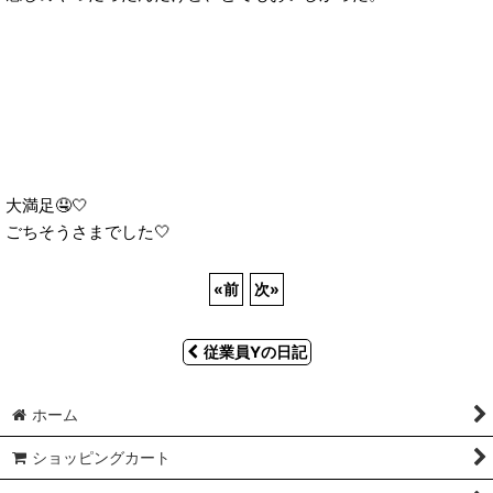
大満足🤤🤍
ごちそうさまでした🤍
«
前
次
»
従業員Yの日記
ホーム
ショッピングカート