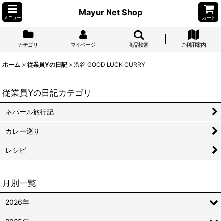
Mayur Net Shop
メニュー
カート
カテゴリ
マイページ
商品検索
ご利用案内
ホーム
>
従業員Yの日記
>
渋谷 GOOD LUCK CURRY
従業員Yの日記カテゴリ
ネパール旅行記
カレー巡り
レシピ
月別一覧
2026年