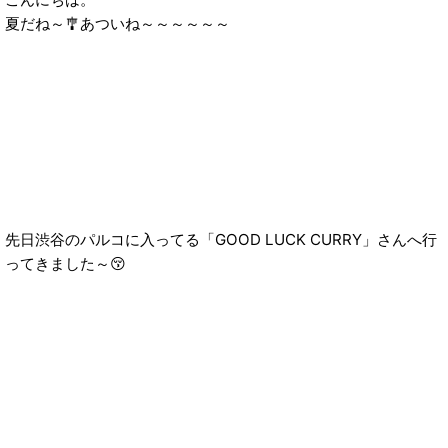
夏だね～🎐あついね～～～～～～
先日渋谷のパルコに入ってる「GOOD LUCK CURRY」さんへ行
ってきました～😚