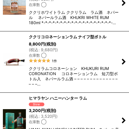
在庫数 ◯
ククリホワイトラム ククリラム ラム酒 ネパー
ル ネパールラム酒 KHUKRI WHITE RUM
180ml *-*-*-*-*-*-*-*-*-*-*-*-*-*-*-*-*-*-*-…
ククリコロネーションラム ナイフ型ボトル
8,800
円
(税別)
(
税込
:
9,680
円
)
在庫数 ◯
1
件
ククリラムコロネーション KHUKURI RUM
CORONATION コロネーションラム 短刀型ボ
トル入 ネパールラム酒 – – – – – – – – – – – – – –
– – –…
ヒマラヤン ハニーハンター ラム
3,200
円
(税別)
(
税込
:
3,520
円
)
在庫数 ◯