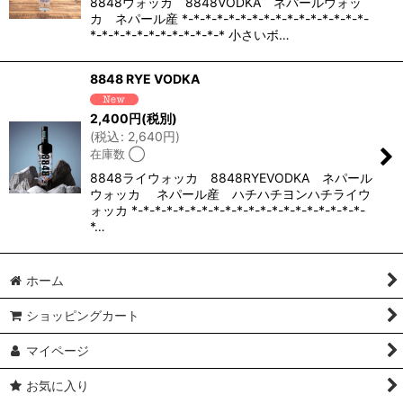
8848ウォッカ 8848VODKA ネパールウォッ
カ ネパール産 *-*-*-*-*-*-*-*-*-*-*-*-*-*-*-*-
*-*-*-*-*-*-*-*-*-*-*-* 小さいボ…
8848 RYE VODKA
2,400
円
(税別)
(
税込
:
2,640
円
)
在庫数 ◯
8848ライウォッカ 8848RYEVODKA ネパール
ウォッカ ネパール産 ハチハチヨンハチライウ
ォッカ *-*-*-*-*-*-*-*-*-*-*-*-*-*-*-*-*-*-*-*-
*…
ホーム
ショッピングカート
マイページ
お気に入り