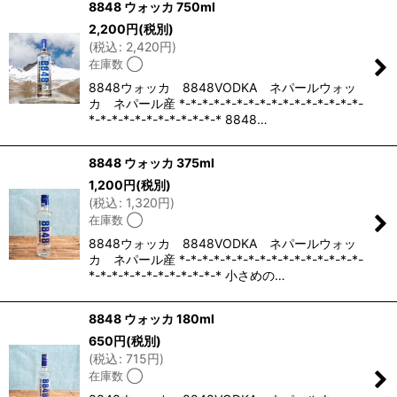
8848 ウォッカ 750ml
2,200
円
(税別)
(
税込
:
2,420
円
)
在庫数 ◯
8848ウォッカ 8848VODKA ネパールウォッ
カ ネパール産 *-*-*-*-*-*-*-*-*-*-*-*-*-*-*-*-
*-*-*-*-*-*-*-*-*-*-*-* 8848…
8848 ウォッカ 375ml
1,200
円
(税別)
(
税込
:
1,320
円
)
在庫数 ◯
8848ウォッカ 8848VODKA ネパールウォッ
カ ネパール産 *-*-*-*-*-*-*-*-*-*-*-*-*-*-*-*-
*-*-*-*-*-*-*-*-*-*-*-* 小さめの…
8848 ウォッカ 180ml
650
円
(税別)
(
税込
:
715
円
)
在庫数 ◯