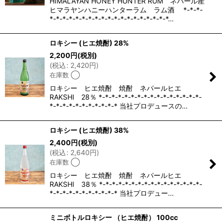
HIMALAYAN HONEY HUNTER RUM ネパール産
ヒマラヤンハニーハンターラム ラム酒 *-*-*-
*-*-*-*-*-*-*-*-*-*-*-*-*-*-*-*-*-*-*…
ロキシー (ヒエ焼酎) 28%
2,200
円
(税別)
(
税込
:
2,420
円
)
在庫数 ◯
ロキシー ヒエ焼酎 焼酎 ネパールヒエ
RAKSHI 28％ *-*-*-*-*-*-*-*-*-*-*-*-*-*-*-*-
*-*-*-*-*-*-*-*-*-*-* 当社プロデュースの…
ロキシー (ヒエ焼酎) 38%
2,400
円
(税別)
(
税込
:
2,640
円
)
在庫数 ◯
ロキシー ヒエ焼酎 焼酎 ネパールヒエ
RAKSHI 38％ *-*-*-*-*-*-*-*-*-*-*-*-*-*-*-*-
*-*-*-*-*-*-*-*-*-*-* 当社プロデュー…
ミニボトルロキシー （ヒエ焼酎） 100cc