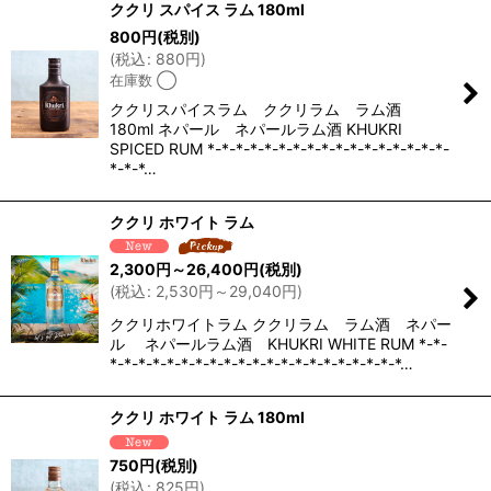
ククリ スパイス ラム 180ml
800
円
(税別)
(
税込
:
880
円
)
在庫数 ◯
ククリスパイスラム ククリラム ラム酒
180ml ネパール ネパールラム酒 KHUKRI
SPICED RUM *-*-*-*-*-*-*-*-*-*-*-*-*-*-*-*-*-
*-*-*…
ククリ ホワイト ラム
2,300
円
～26,400
円
(税別)
(
税込
:
2,530
円
～29,040
円
)
ククリホワイトラム ククリラム ラム酒 ネパー
ル ネパールラム酒 KHUKRI WHITE RUM *-*-
*-*-*-*-*-*-*-*-*-*-*-*-*-*-*-*-*-*-*-*-*…
ククリ ホワイト ラム 180ml
750
円
(税別)
(
税込
:
825
円
)