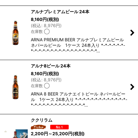
アルナプレミアムビール 24本
8,160
円
(税別)
(
税込
:
8,976
円
)
在庫数 ◯
ARNA PREMIUM BEER アルナプレミアムビール
ネパールビール 1ケース 24本入り *-*-*-*-*-*-
*-*-*-*-*-*-*-*-*-*-*-*-*-*-*-*-*…
アルナ8ビール 24本
8,160
円
(税別)
(
税込
:
8,976
円
)
在庫数 ◯
ARNA 8 BEER アルナエイトビール ネパールビー
ル 1ケース 24本入り *-*-*-*-*-*-*-*-*-*-*-*-*-
*-*-*-*-*-*-*-*-*-*-*-*-*-*…
ククリラム
2,200
円
～25,200
円
(税別)