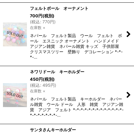
フェルトボール オーナメント
700
円
(税別)
(
税込
:
770
円
)
在庫数 ×
ネパール フェルト製品 ウール フェルト ボ
ール エスニック オーナメント ハンドメイド
アジアン雑貨 ネパール雑貨 キッズ 子供部屋
クリスマスツリー 壁飾り デコレーション *-*-
*-…
ネワリドール キーホルダー
450
円
(税別)
(
税込
:
495
円
)
在庫数 ×
ネパール フェルト製品 キーホルダー ネパー
ル雑貨 ウール ドール 人形 雑貨 アジアン雑
貨 アジア フェルト *-*-*-*-*-*-*-*-*-*-*-*-*-
*-*-*-*-*-*-*-…
サンタさんキーホルダー