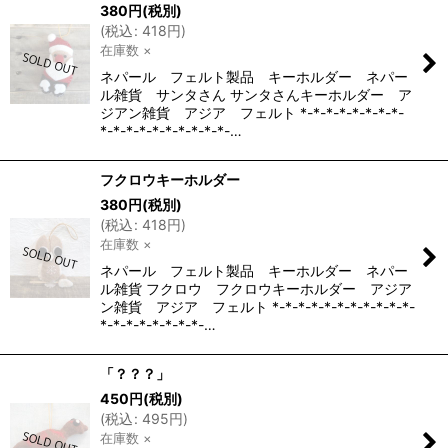
380
円
(税別)
(
税込
:
418
円
)
在庫数 ×
ネパール フェルト製品 キーホルダー ネパー
ル雑貨 サンタさん サンタさんキーホルダー ア
ジアン雑貨 アジア フェルト *-*-*-*-*-*-*-*-
*-*-*-*-*-*-*-*-*-*-…
フクロウキーホルダー
380
円
(税別)
(
税込
:
418
円
)
在庫数 ×
ネパール フェルト製品 キーホルダー ネパー
ル雑貨 フクロウ フクロウキーホルダー アジア
ン雑貨 アジア フェルト *-*-*-*-*-*-*-*-*-*-*-
*-*-*-*-*-*-*-*-…
「？？？」
450
円
(税別)
(
税込
:
495
円
)
在庫数 ×