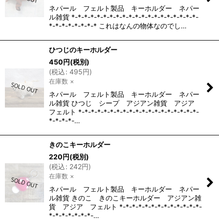
ネパール フェルト製品 キーホルダー ネパー
ル雑貨 *-*-*-*-*-*-*-*-*-*-*-*-*-*-*-*-*-*-*-*-
*-*-*-*-*-*-*-* これはなんの物体なのでし…
ひつじのキーホルダー
450
円
(税別)
(
税込
:
495
円
)
在庫数 ×
ネパール フェルト製品 キーホルダー ネパー
ル雑貨 ひつじ シープ アジアン雑貨 アジア
フェルト *-*-*-*-*-*-*-*-*-*-*-*-*-*-*-*-*-*-*-
*-*-*-*-…
きのこキーホルダー
220
円
(税別)
(
税込
:
242
円
)
在庫数 ×
ネパール フェルト製品 キーホルダー ネパー
ル雑貨 きのこ きのこキーホルダー アジアン雑
貨 アジア フェルト *-*-*-*-*-*-*-*-*-*-*-*-*-
*-*-*-*-*-*-*-…