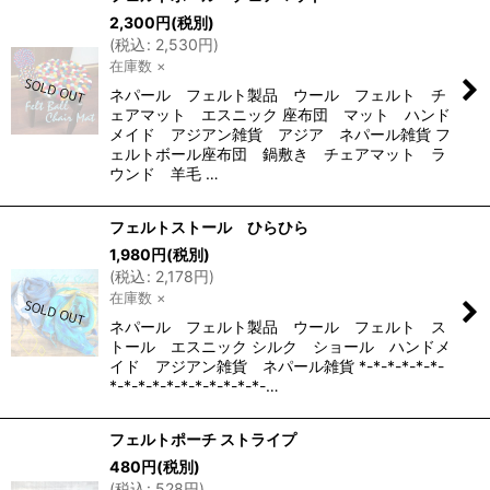
2,300
円
(税別)
(
税込
:
2,530
円
)
在庫数 ×
ネパール フェルト製品 ウール フェルト チ
ェアマット エスニック 座布団 マット ハンド
メイド アジアン雑貨 アジア ネパール雑貨 フ
ェルトボール座布団 鍋敷き チェアマット ラ
ウンド 羊毛 …
フェルトストール ひらひら
1,980
円
(税別)
(
税込
:
2,178
円
)
在庫数 ×
ネパール フェルト製品 ウール フェルト ス
トール エスニック シルク ショール ハンドメ
イド アジアン雑貨 ネパール雑貨 *-*-*-*-*-*-
*-*-*-*-*-*-*-*-*-*-*-…
フェルトポーチ ストライプ
480
円
(税別)
(
税込
:
528
円
)