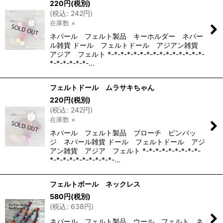
220
円
(税別)
(
税込
:
242
円
)
在庫数 ×
ネパール フェルト製品 キーホルダー ネパー
ル雑貨 ドール フェルトドール アジアン雑貨
アジア フェルト *-*-*-*-*-*-*-*-*-*-*-*-*-*-*-
*-*-*-*-*-*-…
フェルトドール ムラサキちゃん
220
円
(税別)
(
税込
:
242
円
)
在庫数 ×
ネパール フェルト製品 ブローチ ピンバッ
ジ ネパール雑貨 ドール フェルトドール アジ
アン雑貨 アジア フェルト *-*-*-*-*-*-*-*-*-
*-*-*-*-*-*-*-*-*-*-…
フェルトボール ネックレス
580
円
(税別)
(
税込
:
638
円
)
ネパール フェルト製品 ウール フェルト ネ