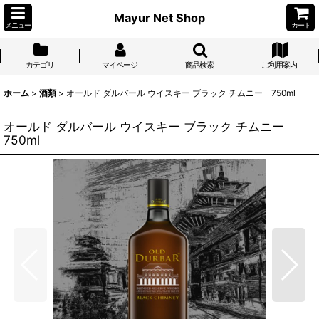
Mayur Net Shop
メニュー
カート
カテゴリ
マイページ
商品検索
ご利用案内
ホーム
>
酒類
>
オールド ダルバール ウイスキー ブラック チムニー 750ml
オールド ダルバール ウイスキー ブラック チムニー
750ml