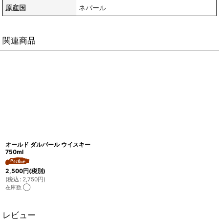
原産国
ネパール
関連商品
オールド ダルバール ウイスキー
750ml
2,500
円
(税別)
(
税込
:
2,750
円
)
在庫数 ◯
レビュー