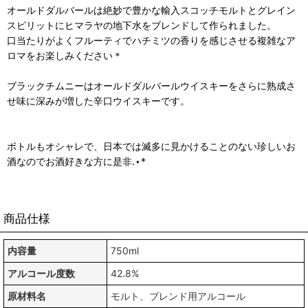
オールドダルバールは絶妙で豊かな輸入スコッチモルトとグレイン
スピリットにヒマラヤの地下水をブレンドして作られました。
口当たりがよくフルーティでハチミツの香りを感じさせる複雑なア
ロマをお楽しみください＊
ブラックチムニーはオールドダルバールウイスキーをさらに熟成さ
せ味に深みが増した辛口ウイスキーです。
ボトルもオシャレで、日本では滅多に見かけることのない珍しいお
酒なのでお酒好きな方に是非.⋆*
商品仕様
内容量
750ml
アルコール度数
42.8%
原材料名
モルト、ブレンド用アルコール