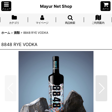
Mayur Net Shop
メニュー
カート
カテゴリ
マイページ
商品検索
ご利用案内
ホーム
>
酒類
>
8848 RYE VODKA
8848 RYE VODKA