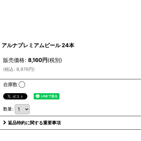
アルナプレミアムビール 24本
販売価格
:
8,160
円
(税別)
(
税込
:
8,976
円
)
在庫数 ◯
数量
:
返品特約に関する重要事項