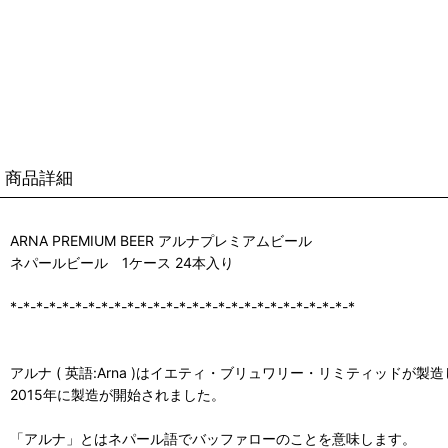
商品詳細
ARNA PREMIUM BEER アルナプレミアムビール
ネパールビール 1ケース 24本入り
*-*-*-*-*-*-*-*-*-*-*-*-*-*-*-*-*-*-*-*-*-*-*-*-*-*-*
アルナ ( 英語:Arna )はイエティ・ブリュワリー・リミティッドが
2015年に製造が開始されました。
「アルナ」とはネパール語でバッファローのことを意味します。