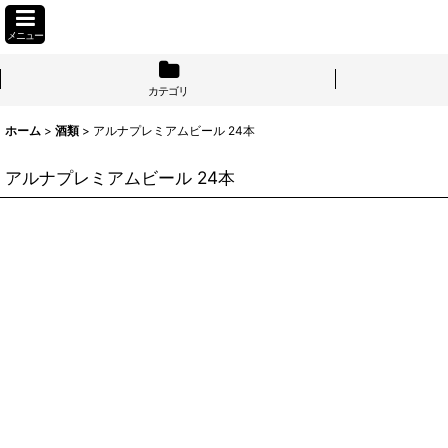
メニュー
カテゴリ
ホーム
>
酒類
>
アルナプレミアムビール 24本
アルナプレミアムビール 24本