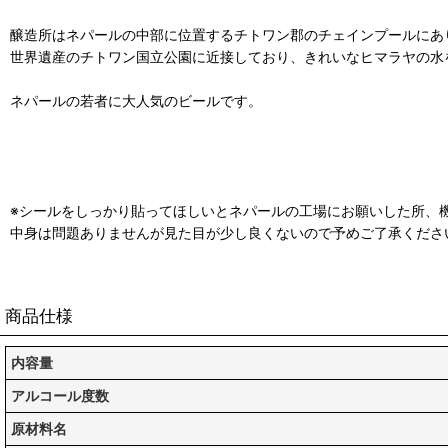
醸造所はネパールの中部に位置するチトワン郡のチェインプールにあ
世界遺産のチトワン国立公園に近接しており、きれいなヒマラヤの水
ネパールの若者に大人気のビールです。
※シールをしっかり貼ってほしいとネパールの工場にお願いした所、
中身は問題ありませんが見た目が少し良くないので予めご了承くださ
商品仕様
内容量
アルコール度数
原材料名