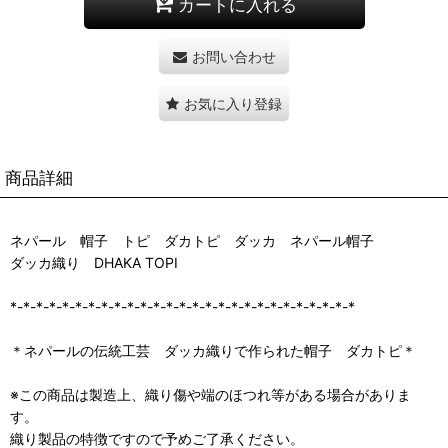
カートに入れる
お問い合わせ
お気に入り登録
商品詳細
ネパール 帽子 トピ ダカトピ ダッカ ネパール帽子
ダッカ織り DHAKA TOPI
*-*-*-*-*-*-*-*-*-*-*-*-*-*-*-*-*-*-*-*-*-*-*-*-*-*-*
＊ネパールの伝統工芸 ダッカ織りで作られた帽子 ダカトピ＊
※この商品は製造上、織り傷や端のほつれ等がある場合がありま
す。
織り製品の特徴ですので予めご了承ください。