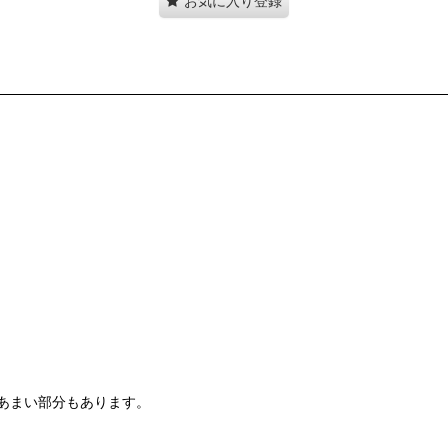
お気に入り登録
。
あまい部分もあります。