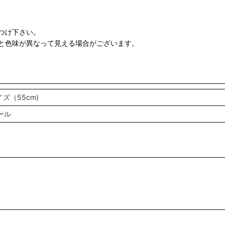
つけ下さい。
品と色味が異なって見える場合がございます。
ズ（55cm)
ール