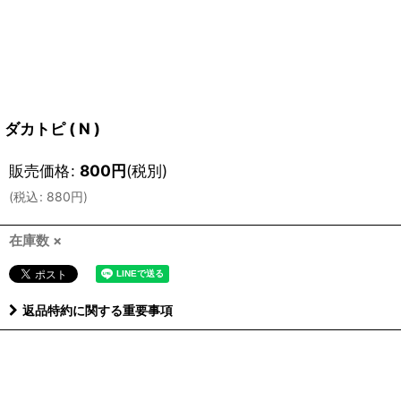
ダカトピ ( N )
販売価格
:
800
円
(税別)
(
税込
:
880
円
)
在庫数 ×
返品特約に関する重要事項