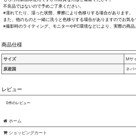
不良品ではないので予めご了承ください。
※濡れてたり、湿った状態、摩擦により色移りする場合があります。
また、他のものと一緒に洗うと色移りする場合がありますのでお気を
※撮影時のライティング、モニターやPC環境などにより、実際の商
商品仕様
サイズ
Mサイ
原産国
ネパ
レビュー
0
件のレビュー
ホーム
ショッピングカート