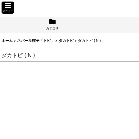
メニュー
カテゴリ
ホーム
>
ネパール帽子「トピ」
>
ダカトピ
>
ダカトピ ( N )
ダカトピ ( N )